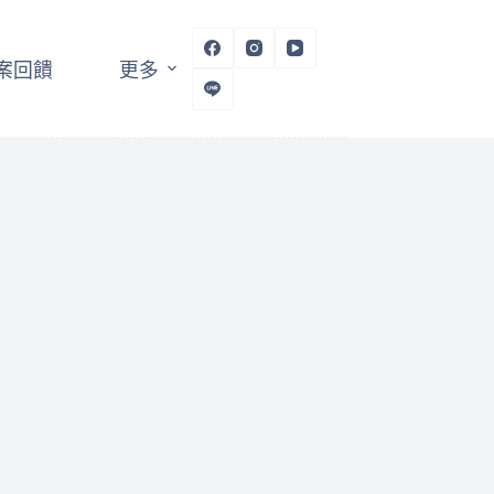
案回饋
更多