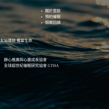
關於里歐
預約催眠
個案回饋
友站連結 豐富生命
靜心推廣與心靈成長協會
全球超世紀催眠研究協會 GTHA