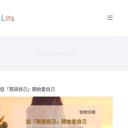
跳
至
主
要
內
容
原諒自己開始愛自己
從「原諒自己」開始愛自己