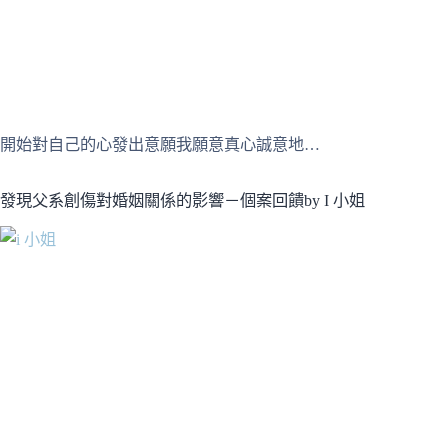
開始對自己的心發出意願我願意真心誠意地…
發現父系創傷對婚姻關係的影響－個案回饋by I 小姐