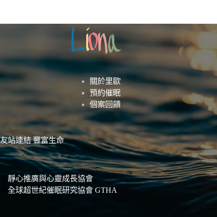
關於里歐
預約催眠
個案回饋
友站連結 豐富生命
靜心推廣與心靈成長協會
全球超世紀催眠研究協會 GTHA