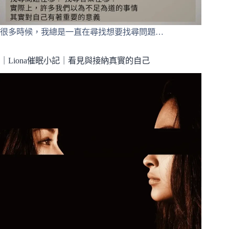
很多時候，我總是一直在尋找想要找尋問題…
｜Liona催眠小記｜看見與接納真實的自己